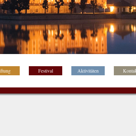
iftung
Festival
Aktivitäten
Konta